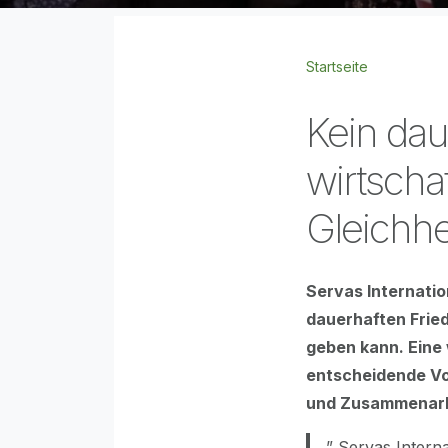
Startseite
Kein dau
wirtscha
Gleichhe
Servas Internatio
dauerhaften Fried
geben kann. Eine 
entscheidende Vo
und Zusammenarbe
” Servas Interna