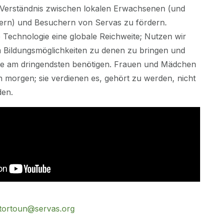
e Verständnis zwischen lokalen Erwachsenen (und
ern) und Besuchern von Servas zu fördern.
 Technologie eine globale Reichweite; Nutzen wir
um Bildungsmöglichkeiten zu denen zu bringen und
sie am dringendsten benötigen. Frauen und Mädchen
n morgen; sie verdienen es, gehört zu werden, nicht
den.
tortoun@servas.org