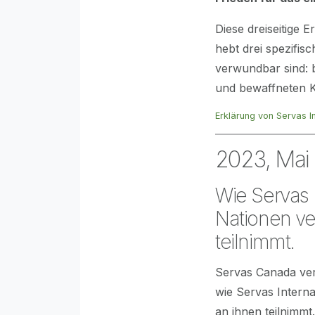
Diese dreiseitige 
hebt drei spezifis
verwundbar sind: 
und bewaffneten K
Erklärung von Servas In
2023, Mai 
Wie Servas 
Nationen ve
teilnimmt.
Servas Canada ver
wie Servas Interna
an ihnen teilnimmt