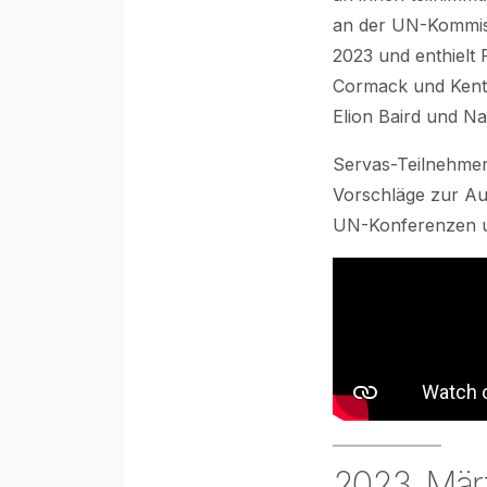
an der UN-Kommis
2023 und enthielt 
Cormack und Kent
Elion Baird und Na
Servas-Teilnehmer
Vorschläge zur Au
UN-Konferenzen 
2023, März