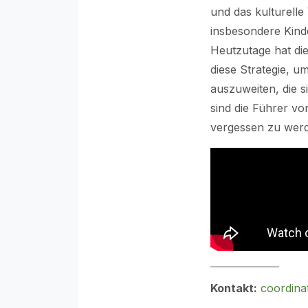
und das kulturell
insbesondere Kind
Heutzutage hat die
diese Strategie, 
auszuweiten, die 
sind die Führer vo
vergessen zu wer
Kontakt:
coordina