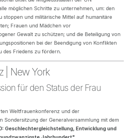
alle möglichen Schritte zu unternehmen, um: den
 stoppen und militärische Mittel auf humanitäre
ten; Frauen und Mädchen vor
gener Gewalt zu schützen; und die Beteiligung von
ngspositionen bei der Beendigung von Konflikten
 des Friedens zu fördern.
z | New York
on für den Status der Frau
rten Weltfrauenkonferenz und der
en Sondersitzung der Generalversammlung mit dem
: Geschlechtergleichstellung, Entwicklung und
einundzwanzigste Jahrhundert".