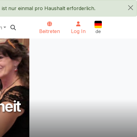
ist nur einmal pro Haushalt erforderlich.
×
Deutsch
n
Beitreten
Log In
de
heit