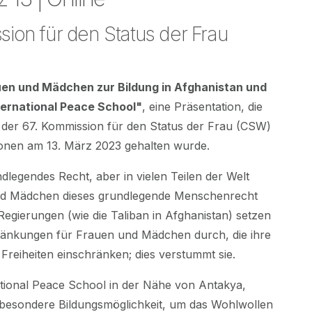
on für den Status der Frau
en und Mädchen zur Bildung in Afghanistan und
ternational Peace School"
, eine Präsentation, die
 der 67. Kommission für den Status der Frau (CSW)
ionen am 13. März 2023 gehalten wurde.
ndlegendes Recht, aber in vielen Teilen der Welt
d Mädchen dieses grundlegende Menschenrecht
 Regierungen (wie die Taliban in Afghanistan) setzen
ränkungen für Frauen und Mädchen durch, die ihre
Freiheiten einschränken; dies verstummt sie.
ational Peace School in der Nähe von Antakya,
e besondere Bildungsmöglichkeit, um das Wohlwollen