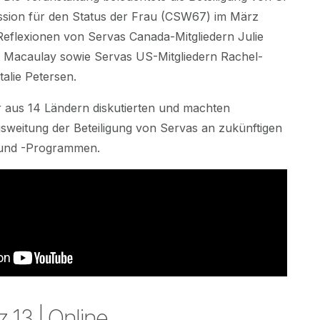
sion für den Status der Frau (CSW67) im März
Reflexionen von Servas Canada-Mitgliedern Julie
 Macaulay sowie Servas US-Mitgliedern Rachel-
talie Petersen.
 aus 14 Ländern diskutierten und machten
sweitung der Beteiligung von Servas an zukünftigen
und -Programmen.
 13 | Online