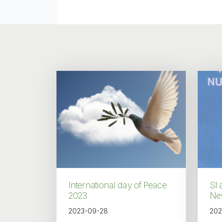
International day of Peace
SI 
2023
Ne
2023-09-28
202