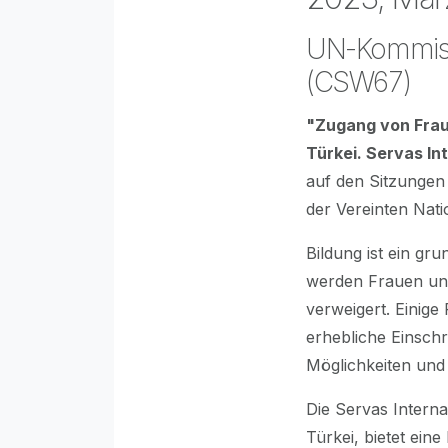
UN-Kommissi
(CSW67)
"Zugang von Frau
Türkei. Servas In
auf den Sitzungen
der Vereinten Nat
Bildung ist ein gru
werden Frauen un
verweigert. Einige
erhebliche Einsch
Möglichkeiten und 
Die Servas Intern
Türkei, bietet ein