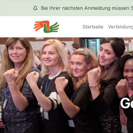
Bei Ihrer nächsten Anmeldung müssen Sie
Startseite
Verbindung
Servas International
G