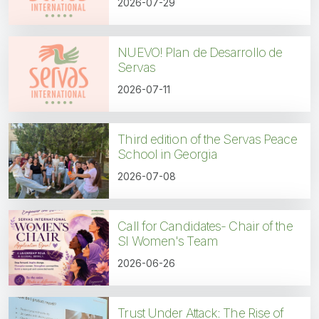
2026-07-29
NUEVO! Plan de Desarrollo de
Servas
2026-07-11
Third edition of the Servas Peace
School in Georgia
2026-07-08
Call for Candidates- Chair of the
SI Women's Team
2026-06-26
Trust Under Attack: The Rise of