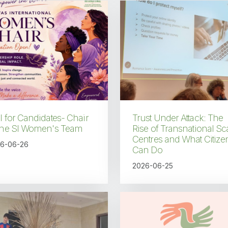
l for Candidates- Chair
Trust Under Attack: The
 the SI Women's Team
Rise of Transnational S
Centres and What Citize
6-06-26
Can Do
2026-06-25