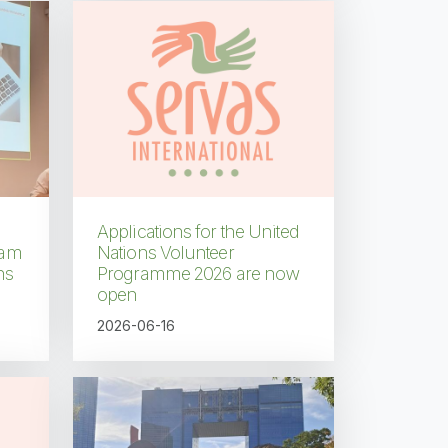
Applications for the United
cam
Nations Volunteer
ns
Programme 2026 are now
open
2026-06-16