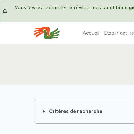
Vous devrez confirmer la révision des
conditions g
Accueil
Etablir des li
Servas International
Critères de recherche