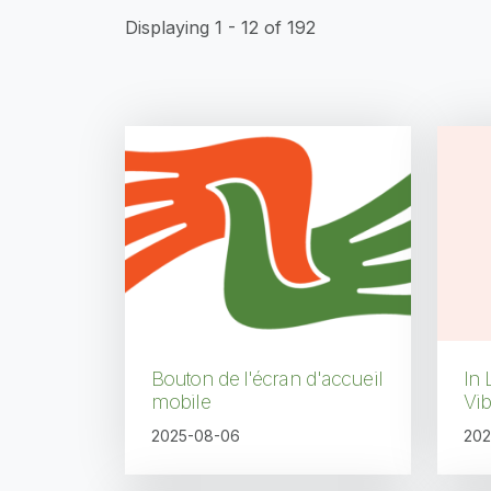
Displaying 1 - 12 of 192
Pagination
Bouton de l'écran d'accueil
In
mobile
Vib
2025-08-06
202