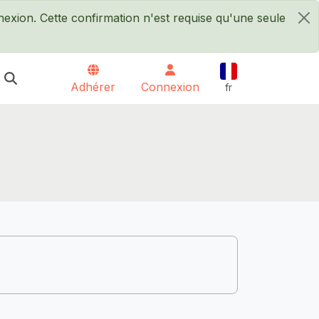
xion. Cette confirmation n'est requise qu'une seule
×
Français
Adhérer
Connexion
fr