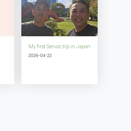
My first Servas trip in Japan
2026-04-22
 page