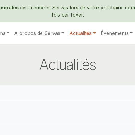
Passer au contenu principal
énérales
des membres Servas lors de votre prochaine conne
fois par foyer.
ens
A propos de Servas
Actualités
Événements
Actualités