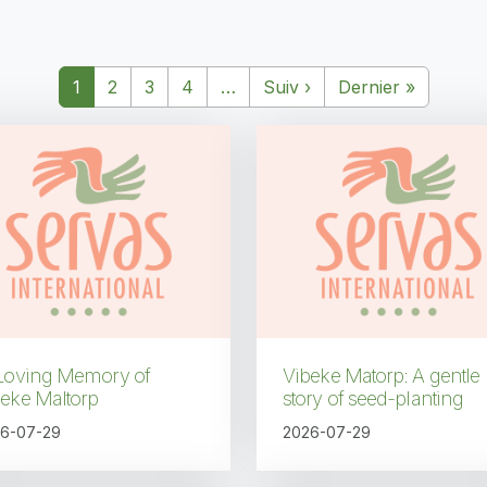
Page suivante
Dernière
1
2
3
4
…
Suiv
›
Dernier
»
 Loving Memory of
Vibeke Matorp: A gentle
eke Maltorp
story of seed-planting
6-07-29
2026-07-29