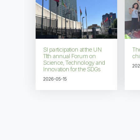
SI participation at the UN
The
11th annual Forum on
chi
Science, Technology and
202
Innovation for the SDGs
2026-05-15
Pagination