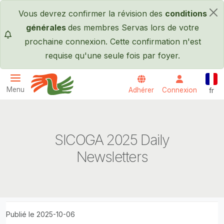
Passer au contenu principal
Vous devrez confirmer la révision des
conditions
×
générales
des membres Servas lors de votre
prochaine connexion. Cette confirmation n'est
requise qu'une seule fois par foyer.
Fran
Menu
Adhérer
Connexion
fr
Servas International
SICOGA 2025 Daily
Newsletters
Publié le 2025-10-06