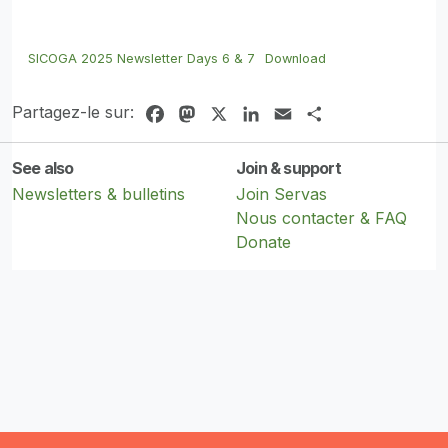
SICOGA 2025 Newsletter Days 6 & 7
Download
Partagez-le sur:
Facebook
Mastodon
X
LinkedIn
Email
Share
See also
Join & support
Newsletters & bulletins
Join Servas
Nous contacter & FAQ
Donate