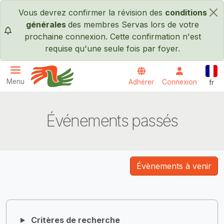
Passer au contenu principal
Vous devrez confirmer la révision des
conditions
×
générales
des membres Servas lors de votre
prochaine connexion. Cette confirmation n'est
requise qu'une seule fois par foyer.
Fran
Menu
Adhérer
Connexion
fr
Servas International
Événements passés
Évènements à venir
Critères de recherche