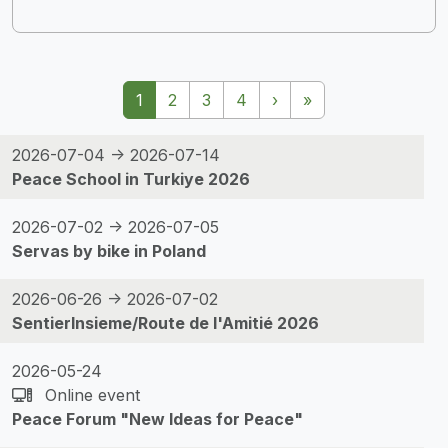
Pagination
Page suivante
Dernière page
1
2
3
4
›
»
2026-07-04 -> 2026-07-14
Peace School in Turkiye 2026
2026-07-02 -> 2026-07-05
Servas by bike in Poland
2026-06-26 -> 2026-07-02
SentierInsieme/Route de l'Amitié 2026
2026-05-24
Online event
Peace Forum "New Ideas for Peace"