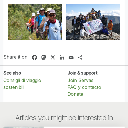
Share it on:
Facebook
Mastodon
X
LinkedIn
Email
Share
See also
Join & support
Consigli di viaggio
Join Servas
sostenibili
FAQ y contacto
Donate
Articles you might be interested in