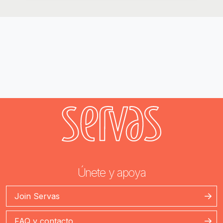
Únete y apoya
Join Servas
FAQ y contacto