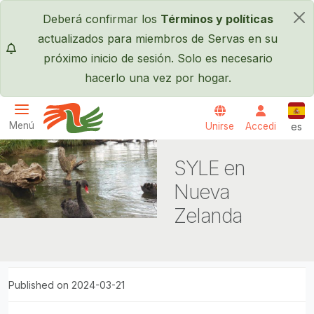
Pasar al contenido principal
Deberá confirmar los
Términos y políticas
×
actualizados para miembros de Servas en su
próximo inicio de sesión. Solo es necesario
hacerlo una vez por hogar.
Espa
Menú
Unirse
Accedi
es
Servas International
SYLE en
Nueva
Zelanda
Published on 2024-03-21