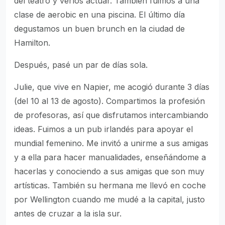
del teatro y verlos actuar. También fuimos a una
clase de aerobic en una piscina. El último día
degustamos un buen brunch en la ciudad de
Hamilton.
Después, pasé un par de días sola.
Julie, que vive en Napier, me acogió durante 3 días
(del 10 al 13 de agosto). Compartimos la profesión
de profesoras, así que disfrutamos intercambiando
ideas. Fuimos a un pub irlandés para apoyar el
mundial femenino. Me invitó a unirme a sus amigas
y a ella para hacer manualidades, enseñándome a
hacerlas y conociendo a sus amigas que son muy
artísticas. También su hermana me llevó en coche
por Wellington cuando me mudé a la capital, justo
antes de cruzar a la isla sur.