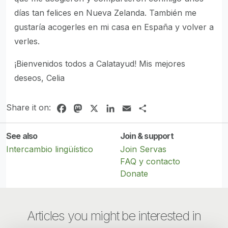
días tan felices en Nueva Zelanda. También me
gustaría acogerles en mi casa en España y volver a
verles.
¡Bienvenidos todos a Calatayud! Mis mejores
deseos, Celia
Share it on:
Facebook
Mastodon
X
LinkedIn
Email
Share
See also
Join & support
Intercambio lingüístico
Join Servas
FAQ y contacto
Donate
Articles you might be interested in