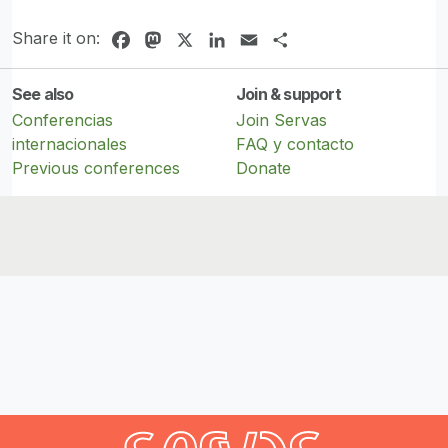
Share it on:
Facebook
Mastodon
X
LinkedIn
Email
Share
See also
Join & support
Conferencias
Join Servas
internacionales
FAQ y contacto
Previous conferences
Donate