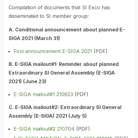
Compilation of documents that SI Exco has
disseminated to SI member group:
A. Conditional announcement about planned E-
SIGA 2021 (March 31)
First announcement E-SIGA 2021
(PDF)
B. E-SIGA mailout#1: Reminder about planned
Extraordinary SI General Assembly (E-SIGA
2021) (June 23)
E-SIGA mailout#1 210623
(PDF)
C. E-SIGA mailout#2: Extraordinary SI General
Assembly (E-SIGA) 2021 (July 5)
E-SIGA mailout#2 210704
(PDF)