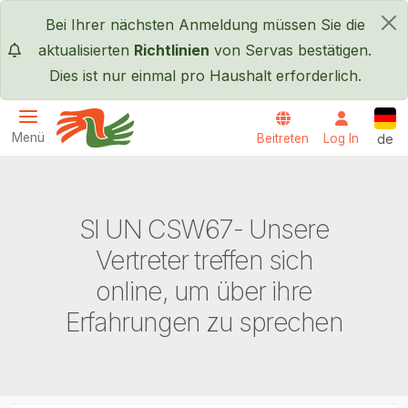
Direkt zum Inhalt
Bei Ihrer nächsten Anmeldung müssen Sie die
×
aktualisierten
Richtlinien
von Servas bestätigen.
Dies ist nur einmal pro Haushalt erforderlich.
Deut
Menü
Beitreten
Log In
de
Servas International
SI UN CSW67- Unsere
Vertreter treffen sich
online, um über ihre
Erfahrungen zu sprechen