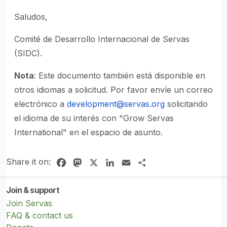
Saludos,
Comité de Desarrollo Internacional de Servas
(SIDC).
Nota
: Este documento también está disponible en
otros idiomas a solicitud. Por favor envíe un correo
electrónico a
development@servas.org
solicitando
el idioma de su interés con "Grow Servas
International" en el espacio de asunto.
Share it on:
Facebook
Mastodon
X
LinkedIn
Email
Share
Join & support
Join Servas
FAQ & contact us