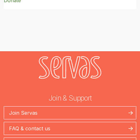
Donate
Join & Support
Join Servas
FAQ & contact us