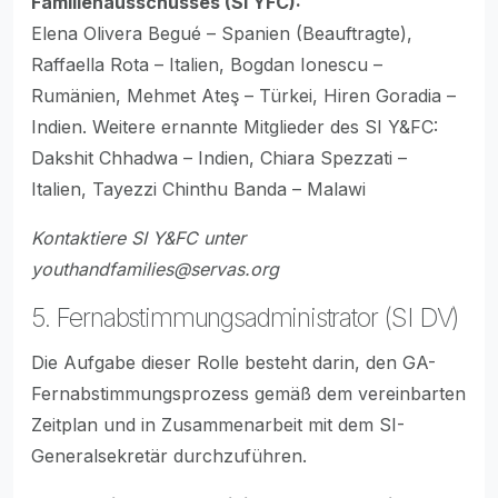
Familienausschusses (SI YFC):
Elena Olivera Begué – Spanien (Beauftragte),
Raffaella Rota – Italien, Bogdan Ionescu –
Rumänien, Mehmet Ateş – Türkei, Hiren Goradia –
Indien. Weitere ernannte Mitglieder des SI Y&FC:
Dakshit Chhadwa – Indien, Chiara Spezzati –
Italien, Tayezzi Chinthu Banda – Malawi
Kontaktiere SI Y&FC unter
youthandfamilies@servas.org
5. Fernabstimmungsadministrator (SI DV)
Die Aufgabe dieser Rolle besteht darin, den GA-
Fernabstimmungsprozess gemäß dem vereinbarten
Zeitplan und in Zusammenarbeit mit dem SI-
Generalsekretär durchzuführen.