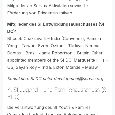
Mitglieder an Servas-Aktivitäten sowie die
Förderung von Friedensinitiativen.
Mitglieder des SI-Entwicklungsausschusses (SI
DC):
Bhudeb Chakravarti – India (Convenor), Pamela
Yang – Taiwan, Evren Özkan – Türkiye, Neuma
Dantas – Brazil, Jamie Robertson – Britain. Other
appointed members of the SI DC: Marguerite Hills –
US; Sayan Roy – India; Exton Mtande – Malawi
Kontaktiere SI DC unter
development@servas.org
.
4. SI Jugend – und Familienausschuss (SI
YFC)
Die Verantwortung des SI Youth & Families
Committee besteht darin, die Beteiligung junger