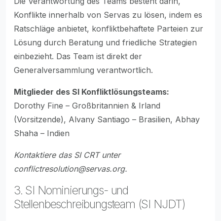
Die Verantwortung des Teams besteht darin,
Konflikte innerhalb von Servas zu lösen, indem es
Ratschläge anbietet, konfliktbehaftete Parteien zur
Lösung durch Beratung und friedliche Strategien
einbezieht. Das Team ist direkt der
Generalversammlung verantwortlich.
Mitglieder des SI Konfliktlösungsteams:
Dorothy Fine – Großbritannien & Irland
(Vorsitzende), Alvany Santiago – Brasilien, Abhay
Shaha – Indien
Kontaktiere das SI CRT unter
conflictresolution@servas.org
.
3. SI Nominierungs- und
Stellenbeschreibungsteam (SI NJDT)