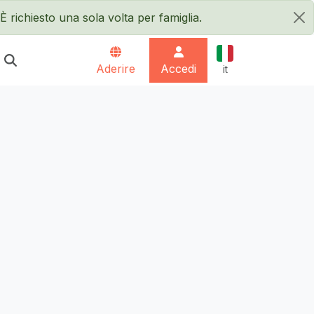
È richiesto una sola volta per famiglia.
×
Italiano
Aderire
Accedi
it