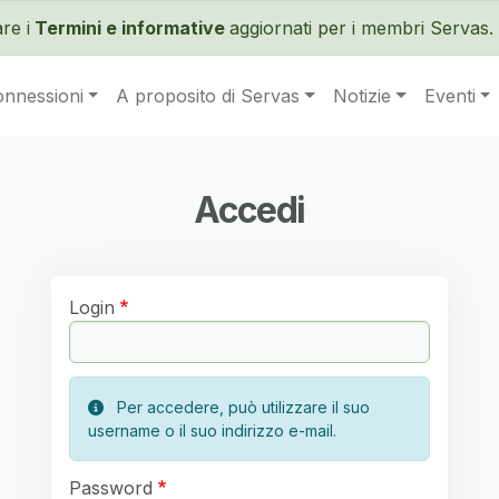
Salta al contenuto principale
re i
Termini e informative
aggiornati per i membri Servas. 
onnessioni
A proposito di Servas
Notizie
Eventi
Accedi
Login
Per accedere, può utilizzare il suo
username o il suo indirizzo e-mail.
Password