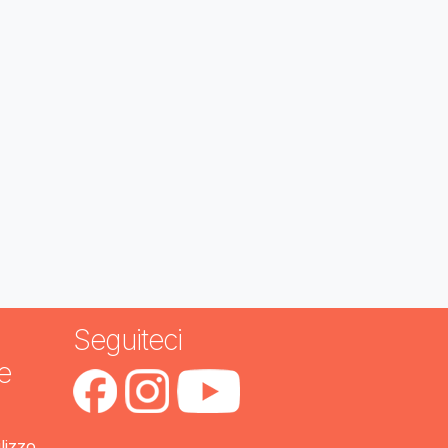
Seguiteci
e
ilizzo