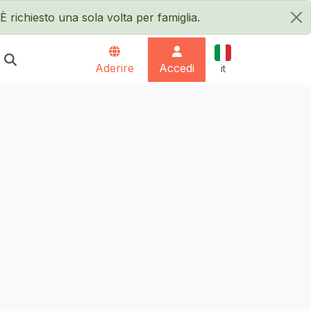
È richiesto una sola volta per famiglia.
×
Italiano
Aderire
Accedi
it