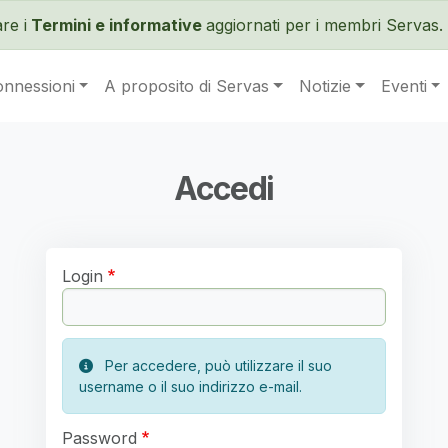
Salta al contenuto principale
re i
Termini e informative
aggiornati per i membri Servas. 
onnessioni
A proposito di Servas
Notizie
Eventi
Accedi
Login
Per accedere, può utilizzare il suo
username o il suo indirizzo e-mail.
Password