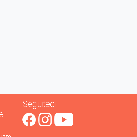
Seguiteci
e
ilizzo