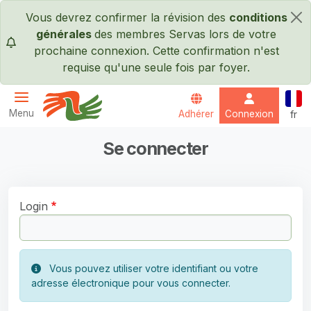
Passer au contenu principal
Vous devrez confirmer la révision des
conditions
×
générales
des membres Servas lors de votre
prochaine connexion. Cette confirmation n'est
requise qu'une seule fois par foyer.
Fran
Menu
Adhérer
Connexion
fr
Servas International
Se connecter
Login
Vous pouvez utiliser votre identifiant ou votre
adresse électronique pour vous connecter.