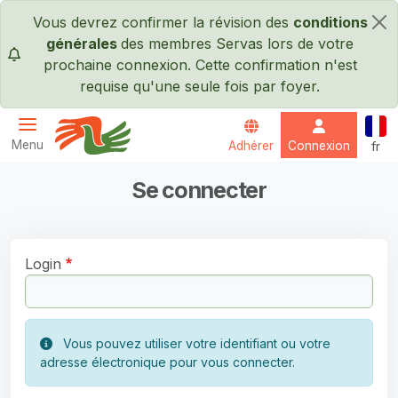
Passer au contenu principal
Vous devrez confirmer la révision des
conditions
×
générales
des membres Servas lors de votre
prochaine connexion. Cette confirmation n'est
requise qu'une seule fois par foyer.
Fran
Menu
Adhérer
Connexion
fr
Servas International
Se connecter
Login
Vous pouvez utiliser votre identifiant ou votre
adresse électronique pour vous connecter.