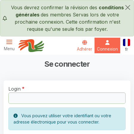
Passer au contenu principal
Vous devrez confirmer la révision des
conditions
×
générales
des membres Servas lors de votre
prochaine connexion. Cette confirmation n'est
requise qu'une seule fois par foyer.
Fran
Menu
Adhérer
Connexion
fr
Servas International
Se connecter
Login
Vous pouvez utiliser votre identifiant ou votre
adresse électronique pour vous connecter.