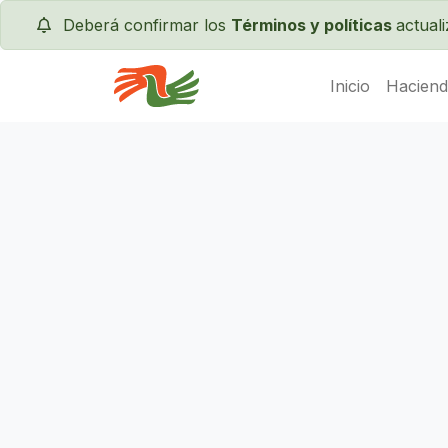
Deberá confirmar los
Términos y políticas
actual
Inicio
Haciend
Servas International