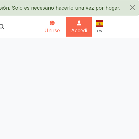
sión. Solo es necesario hacerlo una vez por hogar.
×
Español
Unirse
Accedi
es