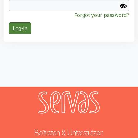
Forgot your password?
Log-in
Beitreten & Unterstützen