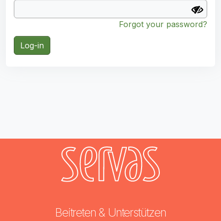
Forgot your password?
Log-in
Beitreten & Unterstützen